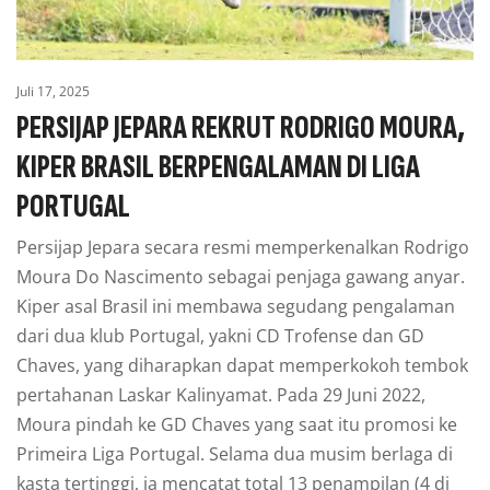
Juli 17, 2025
PERSIJAP JEPARA REKRUT RODRIGO MOURA,
KIPER BRASIL BERPENGALAMAN DI LIGA
PORTUGAL
Persijap Jepara secara resmi memperkenalkan Rodrigo
Moura Do Nascimento sebagai penjaga gawang anyar.
Kiper asal Brasil ini membawa segudang pengalaman
dari dua klub Portugal, yakni CD Trofense dan GD
Chaves, yang diharapkan dapat memperkokoh tembok
pertahanan Laskar Kalinyamat. Pada 29 Juni 2022,
Moura pindah ke GD Chaves yang saat itu promosi ke
Primeira Liga Portugal. Selama dua musim berlaga di
kasta tertinggi, ia mencatat total 13 penampilan (4 di