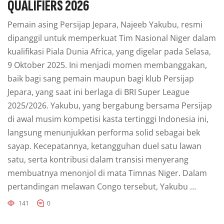
QUALIFIERS 2026
Pemain asing Persijap Jepara, Najeeb Yakubu, resmi
dipanggil untuk memperkuat Tim Nasional Niger dalam
kualifikasi Piala Dunia Africa, yang digelar pada Selasa,
9 Oktober 2025. Ini menjadi momen membanggakan,
baik bagi sang pemain maupun bagi klub Persijap
Jepara, yang saat ini berlaga di BRI Super League
2025/2026. Yakubu, yang bergabung bersama Persijap
di awal musim kompetisi kasta tertinggi Indonesia ini,
langsung menunjukkan performa solid sebagai bek
sayap. Kecepatannya, ketangguhan duel satu lawan
satu, serta kontribusi dalam transisi menyerang
membuatnya menonjol di mata Timnas Niger. Dalam
pertandingan melawan Congo tersebut, Yakubu …
141
0