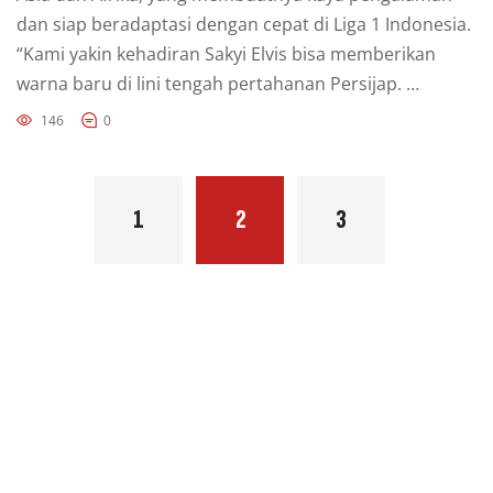
dan siap beradaptasi dengan cepat di Liga 1 Indonesia.
“Kami yakin kehadiran Sakyi Elvis bisa memberikan
warna baru di lini tengah pertahanan Persijap. …
146
0
1
2
3