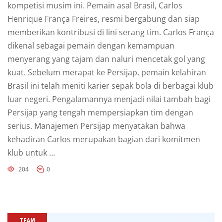
kompetisi musim ini. Pemain asal Brasil, Carlos
Henrique França Freires, resmi bergabung dan siap
memberikan kontribusi di lini serang tim. Carlos França
dikenal sebagai pemain dengan kemampuan
menyerang yang tajam dan naluri mencetak gol yang
kuat. Sebelum merapat ke Persijap, pemain kelahiran
Brasil ini telah meniti karier sepak bola di berbagai klub
luar negeri. Pengalamannya menjadi nilai tambah bagi
Persijap yang tengah mempersiapkan tim dengan
serius. Manajemen Persijap menyatakan bahwa
kehadiran Carlos merupakan bagian dari komitmen
klub untuk …
204
0
TEAM