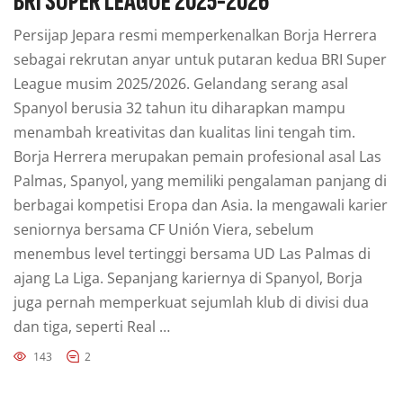
BRI SUPER LEAGUE 2025-2026
Persijap Jepara resmi memperkenalkan Borja Herrera
sebagai rekrutan anyar untuk putaran kedua BRI Super
League musim 2025/2026. Gelandang serang asal
Spanyol berusia 32 tahun itu diharapkan mampu
menambah kreativitas dan kualitas lini tengah tim.
Borja Herrera merupakan pemain profesional asal Las
Palmas, Spanyol, yang memiliki pengalaman panjang di
berbagai kompetisi Eropa dan Asia. Ia mengawali karier
seniornya bersama CF Unión Viera, sebelum
menembus level tertinggi bersama UD Las Palmas di
ajang La Liga. Sepanjang kariernya di Spanyol, Borja
juga pernah memperkuat sejumlah klub di divisi dua
dan tiga, seperti Real …
143
2