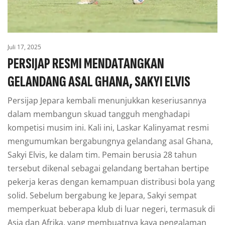
Juli 17, 2025
PERSIJAP RESMI MENDATANGKAN
GELANDANG ASAL GHANA, SAKYI ELVIS
Persijap Jepara kembali menunjukkan keseriusannya
dalam membangun skuad tangguh menghadapi
kompetisi musim ini. Kali ini, Laskar Kalinyamat resmi
mengumumkan bergabungnya gelandang asal Ghana,
Sakyi Elvis, ke dalam tim. Pemain berusia 28 tahun
tersebut dikenal sebagai gelandang bertahan bertipe
pekerja keras dengan kemampuan distribusi bola yang
solid. Sebelum bergabung ke Jepara, Sakyi sempat
memperkuat beberapa klub di luar negeri, termasuk di
Asia dan Afrika, yang membuatnya kaya pengalaman