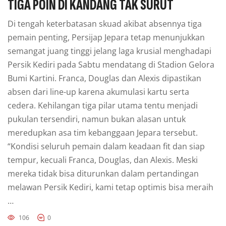
TIGA POIN DI KANDANG TAK SURUT
Di tengah keterbatasan skuad akibat absennya tiga
pemain penting, Persijap Jepara tetap menunjukkan
semangat juang tinggi jelang laga krusial menghadapi
Persik Kediri pada Sabtu mendatang di Stadion Gelora
Bumi Kartini. Franca, Douglas dan Alexis dipastikan
absen dari line-up karena akumulasi kartu serta
cedera. Kehilangan tiga pilar utama tentu menjadi
pukulan tersendiri, namun bukan alasan untuk
meredupkan asa tim kebanggaan Jepara tersebut.
“Kondisi seluruh pemain dalam keadaan fit dan siap
tempur, kecuali Franca, Douglas, dan Alexis. Meski
mereka tidak bisa diturunkan dalam pertandingan
melawan Persik Kediri, kami tetap optimis bisa meraih
…
106
0