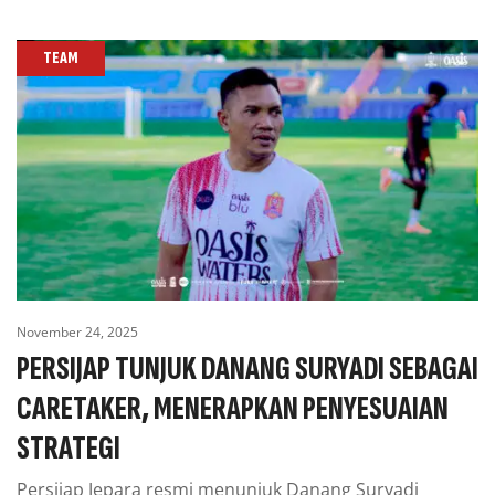
TEAM
November 24, 2025
PERSIJAP TUNJUK DANANG SURYADI SEBAGAI
CARETAKER, MENERAPKAN PENYESUAIAN
STRATEGI
Persijap Jepara resmi menunjuk Danang Suryadi