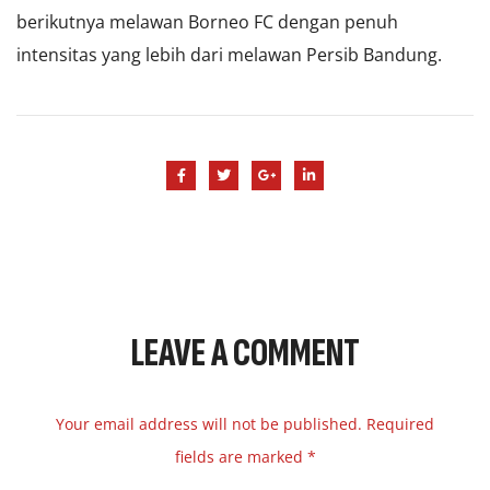
berikutnya melawan Borneo FC dengan penuh
intensitas yang lebih dari melawan Persib Bandung.
LEAVE A COMMENT
Your email address will not be published. Required
fields are marked *