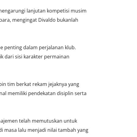
k mengarungi lanjutan kompetisi musim
Jepara, mengingat Divaldo bukanlah
de penting dalam perjalanan klub.
 dari sisi karakter permainan
pin tim berkat rekam jejaknya yang
al memiliki pendekatan disiplin serta
anajemen telah memutuskan untuk
i masa lalu menjadi nilai tambah yang