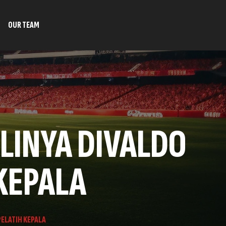
OUR TEAM
LINYA DIVALDO
 KEPALA
PELATIH KEPALA