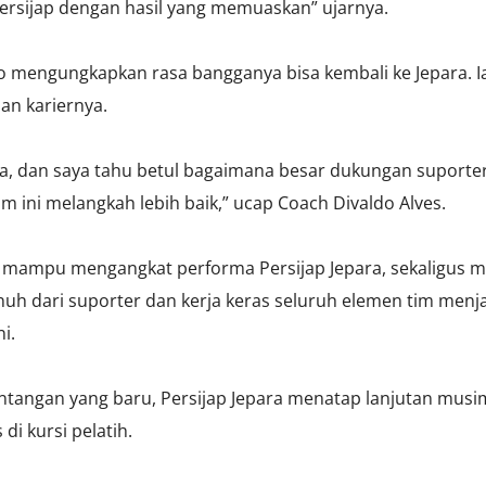
sijap dengan hasil yang memuaskan” ujarnya.
 mengungkapkan rasa bangganya bisa kembali ke Jepara. Ia
an kariernya.
ya, dan saya tahu betul bagaimana besar dukungan suporter
ini melangkah lebih baik,” ucap Coach Divaldo Alves.
n mampu mengangkat performa Persijap Jepara, sekaligus m
h dari suporter dan kerja keras seluruh elemen tim menjad
i.
angan yang baru, Persijap Jepara menatap lanjutan musi
di kursi pelatih.