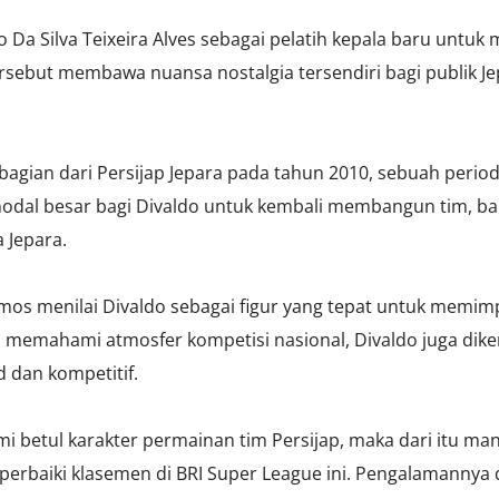
o Da Silva Teixeira Alves sebagai pelatih kepala baru untu
tersebut membawa nuansa nostalgia tersendiri bagi publik 
bagian dari Persijap Jepara pada tahun 2010, sebuah perio
odal besar bagi Divaldo untuk kembali membangun tim, baik
 Jepara.
Lemos menilai Divaldo sebagai figur yang tepat untuk memim
n memahami atmosfer kompetisi nasional, Divaldo juga diken
dan kompetitif.
 betul karakter permainan tim Persijap, maka dari itu m
rbaiki klasemen di BRI Super League ini. Pengalamannya d