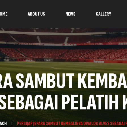
OME
ABOUT US
NEWS
GALLERY
ARA SAMBUT KEMBA
SEBAGAI PELATIH
ACH
PERSIJAP JEPARA SAMBUT KEMBALINYA DIVALDO ALVES SEBAGAI 