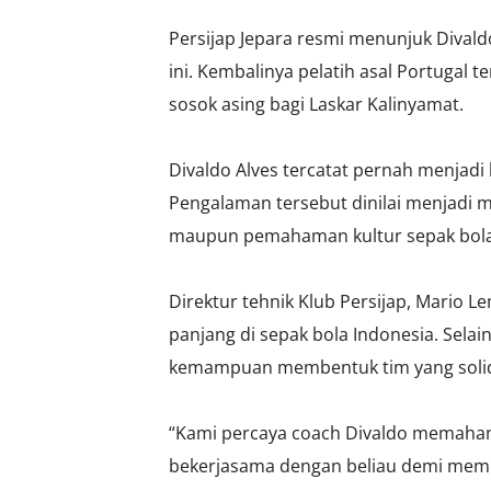
Persijap Jepara resmi menunjuk Divald
ini. Kembalinya pelatih asal Portugal 
sosok asing bagi Laskar Kalinyamat.
Divaldo Alves tercatat pernah menjadi 
Pengalaman tersebut dinilai menjadi m
maupun pemahaman kultur sepak bola
Direktur tehnik Klub Persijap, Mario 
panjang di sepak bola Indonesia. Selai
kemampuan membentuk tim yang solid 
“Kami percaya coach Divaldo memahami
bekerjasama dengan beliau demi mempe