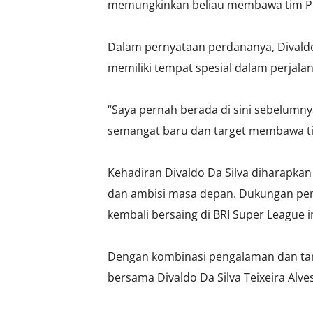
memungkinkan beliau membawa tim Per
Dalam pernyataan perdananya, Divaldo
memiliki tempat spesial dalam perjalan
“Saya pernah berada di sini sebelumn
semangat baru dan target membawa tim 
Kehadiran Divaldo Da Silva diharapka
dan ambisi masa depan. Dukungan penu
kembali bersaing di BRI Super League in
Dengan kombinasi pengalaman dan tant
bersama Divaldo Da Silva Teixeira Alves 