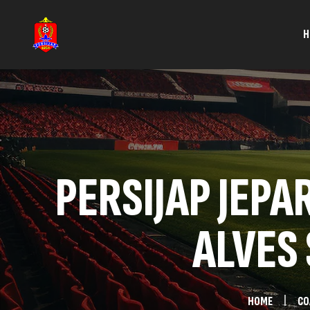
H
PERSIJAP JEP
ALVES 
HOME
CO