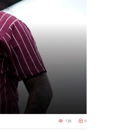
138
0